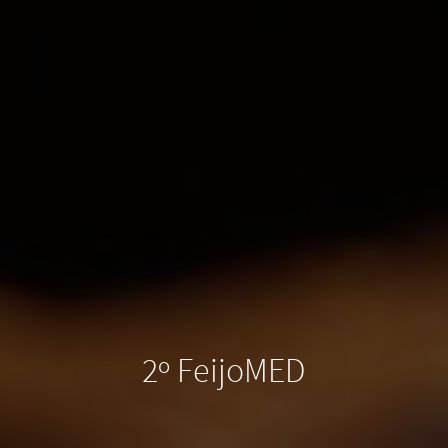
2º FeijoMED